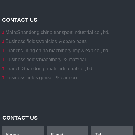
CONTACT US
Main:
Shandong china transport industrial co., ltd.
Business fields:
vehicles ＆spare parts
Branch:
Jining china machinery imp＆exp co., ltd.
Business fields:
machinery ＆ material
Branch:
Shandong huali induatrial co., ltd.
Business fields:
genset ＆ cannon
CONTACT US